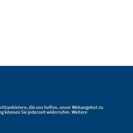
rittanbietern, die uns helfen, unser Webangebot zu
ng können Sie jederzeit widerrufen. Weitere