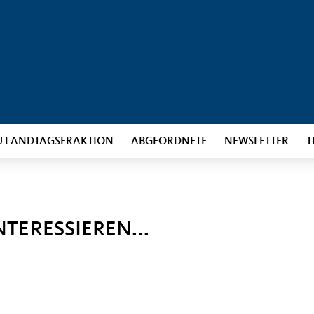
U LANDTAGSFRAKTION
ABGEORDNETE
NEWSLETTER
T
NTERESSIEREN...