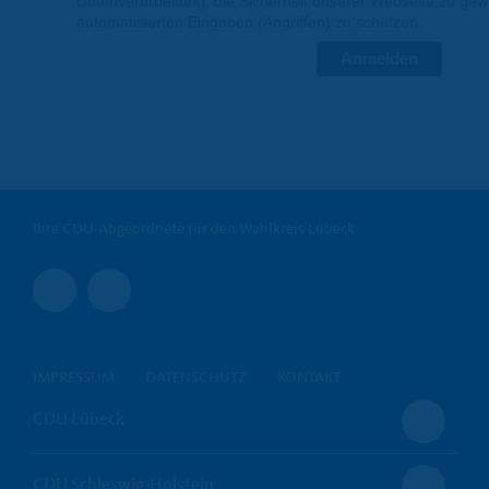
Datenverarbeitung, die Sicherheit unserer Webseite zu gew
automatisierten Eingaben (Angriffen) zu schützen.
Anmelden
Ihre CDU-Abgeordnete für den Wahlkreis Lübeck
IMPRESSUM
DATENSCHUTZ
KONTAKT
CDU Lübeck
CDU Schleswig-Holstein