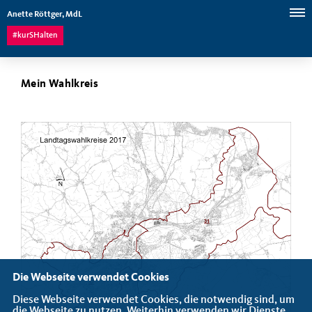
Anette Röttger, MdL
#kurSHalten
Mein Wahlkreis
Die Webseite verwendet Cookies
Diese Webseite verwendet Cookies, die notwendig sind, um
die Webseite zu nutzen. Weiterhin verwenden wir Dienste