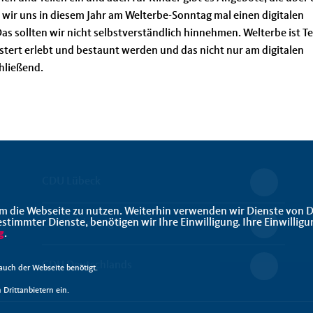
r uns in diesem Jahr am Welterbe-Sonntag mal einen digitalen
s sollten wir nicht selbstverständlich hinnehmen. Welterbe ist Te
stert erlebt und bestaunt werden und das nicht nur am digitalen
hließend.
CDU Lübeck
m die Webseite zu nutzen. Weiterhin verwenden wir Dienste von D
immter Dienste, benötigen wir Ihre Einwilligung. Ihre Einwilligu
CDU Schleswig-Holstein
g
.
CDU Deutschlands
uch der Webseite benötigt.
Drittanbietern ein.