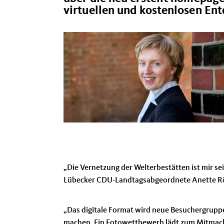
virtuellen und kostenlosen En
Die Vernetzung der Welterbestätten ist mir sei
Lübecker CDU-Landtagsabgeordnete Anette R
Das digitale Format wird neue Besuchergrupp
machen. Ein Fotowettbewerb lädt zum Mitmachen