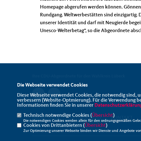
Homepage abgerufen werden können. Gönnen wi
Rundgang. Weltwerbestätten sind einzigartig. Da
unserer Identität und darf mit Neugierde begei
Unesco-Welterbetag“, so die Abgeordnete absc
Ihre CDU-Abgeordnete für den Wahlkreis Lübeck
Die Webseite verwendet Cookies
Diese Webseite verwendet Cookies, die notwendig sind, u
verbessern (Website-Optmierung). Für die Verwendung best
Informationen finden Sie in unserer
Datenschutzerklärun
Technisch notwendige Cookies (
Übersicht
)
IMPRESSUM
DATENSCHUTZ
KONTAKT
Die notwendigen Cookies werden allein für den ordnungsgemäßen Gebra
Cookies von Drittanbietern (
Übersicht
)
Zur Optimierung unserer Webseite binden wir Dienste und Angebote von 