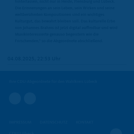
hinterlassen, nicht nur in Heide, Flensburg und Lübeck.
Die Erinnerungen an sein Leben, sein Wirken und seine
weltberühmten Kompositionen sind ein wichtiges
Kulturgut, das bewahrt bleiben soll. Das kulturelle Erbe
von Johannes Brahms ist jetzt digital auffindbar und wird
Musikinteressierte genauso begeistern wie die
Forschenden,“ so die Abgeordnete abschließend.
04.08.2025, 22:53 Uhr
Ihre CDU-Abgeordnete für den Wahlkreis Lübeck
IMPRESSUM
DATENSCHUTZ
KONTAKT