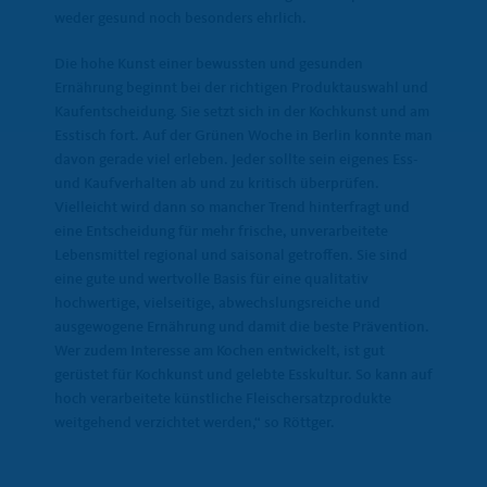
weder gesund noch besonders ehrlich.
Die hohe Kunst einer bewussten und gesunden
Ernährung beginnt bei der richtigen Produktauswahl und
Kaufentscheidung. Sie setzt sich in der Kochkunst und am
Esstisch fort. Auf der Grünen Woche in Berlin konnte man
davon gerade viel erleben. Jeder sollte sein eigenes Ess-
und Kaufverhalten ab und zu kritisch überprüfen.
Vielleicht wird dann so mancher Trend hinterfragt und
eine Entscheidung für mehr frische, unverarbeitete
Lebensmittel regional und saisonal getroffen. Sie sind
eine gute und wertvolle Basis für eine qualitativ
hochwertige, vielseitige, abwechslungsreiche und
ausgewogene Ernährung und damit die beste Prävention.
Wer zudem Interesse am Kochen entwickelt, ist gut
gerüstet für Kochkunst und gelebte Esskultur. So kann auf
hoch verarbeitete künstliche Fleischersatzprodukte
weitgehend verzichtet werden,“ so Röttger.