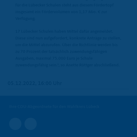
für die Lübecker Schulen steht aus diesem Fördertopf
insgesamt ein Fördervolumen von 1,17 Mio. € zur
Verfügung.
17 Lübecker Schulen haben Mittel dafür angemeldet.
Diese sind nun aufgefordert, konkrete Anträge zu stellen,
um die Mittel abzurufen. Über die Richtlinie werden bis
zu 70 Prozent der tatsächlich zuwendungsfähigen
Ausgaben, maximal 75.000 Euro je Schule
zuwendungsfähig sein.“, so Anette Röttger abschließend.
05.12.2022, 16:00 Uhr
Ihre CDU-Abgeordnete für den Wahlkreis Lübeck