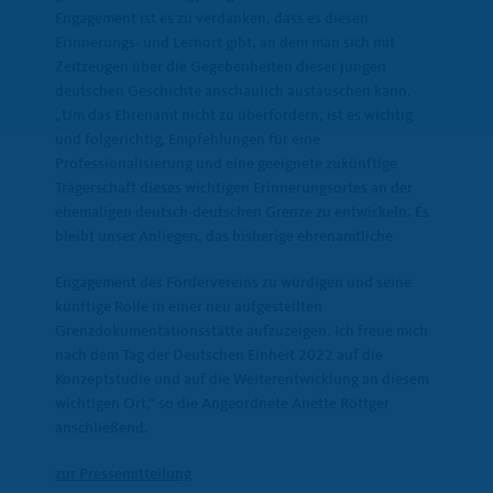
Engagement ist es zu verdanken, dass es diesen
Erinnerungs- und Lernort gibt, an dem man sich mit
Zeitzeugen über die Gegebenheiten dieser jungen
deutschen Geschichte anschaulich austauschen kann.
Um das Ehrenamt nicht zu überfordern, ist es wichtig
und folgerichtig, Empfehlungen für eine
Professionalisierung und eine geeignete zukünftige
Trägerschaft dieses wichtigen Erinnerungsortes an der
ehemaligen deutsch-deutschen Grenze zu entwickeln. Es
bleibt unser Anliegen, das bisherige ehrenamtliche
Engagement des Fördervereins zu würdigen und seine
künftige Rolle in einer neu aufgestellten
Grenzdokumentationsstätte aufzuzeigen. Ich freue mich
nach dem Tag der Deutschen Einheit 2022 auf die
Konzeptstudie und auf die Weiterentwicklung an diesem
wichtigen Ort,“ so die Angeordnete Anette Röttger
anschließend.
zur Pressemitteilung